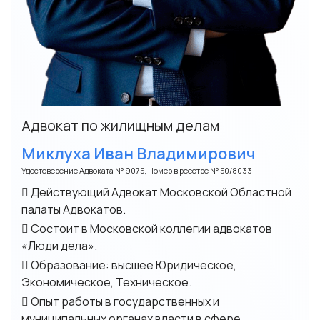
Адвокат по жилищным делам
Миклуха Иван Владимирович
Удостоверение Адвоката № 9075, Номер в реестре № 50/8033
Действующий Адвокат Московской Областной
палаты Адвокатов.
Состоит в Московской коллегии адвокатов
«Люди дела».
Образование: высшее Юридическое,
Экономическое, Техническое.
Опыт работы в государственных и
муниципальных органах власти в сфере