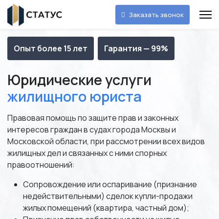
Заказать звонок
Опыт более 15 лет
Гарантия — 99%
Юридические услуги
жилищного юриста
Правовая помощь по защите прав и законных
интересов граждан в судах города Москвы и
Московской области, при рассмотрении всех видов
жилищных дел и связанных с ними спорных
правоотношений:
Сопровождение или оспаривание (признание
недействительными) сделок купли-продажи
жилых помещений (квартира, частный дом);