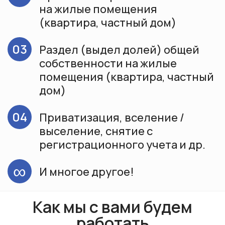
на жилые помещения
(квартира, частный дом)
03
Раздел (выдел долей) общей
собственности на жилые
помещения (квартира, частный
дом)
04
Приватизация, вселение /
выселение, снятие с
регистрационного учета и др.
∞
И многое другое!
Как мы с вами будем
работать