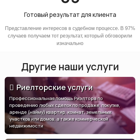
Готовый результат для клиента
Представление интересов в судебном процессе. В 97%
случаев получаем тот результат, который обговорили
изначально
Другие наши услуги
Риелторские услуги
Профессиональная помощь Риэлтора по
проведению любых сделок по продаже, покупке,
аренде (найму) квартир, комнат, земельных
участков или домов, а также коммерческой
недвижимости