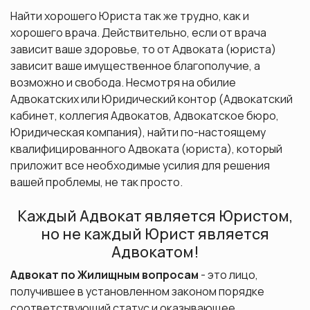
Найти хорошего Юриста так же трудно, как и
хорошего врача. Действительно, если от врача
зависит ваше здоровье, то от Адвоката (юриста)
зависит ваше имущественное благополучие, а
возможно и свобода. Несмотря на обилие
Адвокатских или Юридический контор (Адвокатский
кабинет, коллегия Адвокатов, Адвокатское бюро,
Юридическая компания), найти по-настоящему
квалифицированного Адвоката (юриста), который
приложит все необходимые усилия для решения
вашей проблемы, не так просто.
Каждый Адвокат является Юристом,
но не каждый Юрист является
Адвокатом!
Адвокат
по Жилищным вопросам
- это лицо,
получившее в установленном законом порядке
соответствующий статус и оказывающее