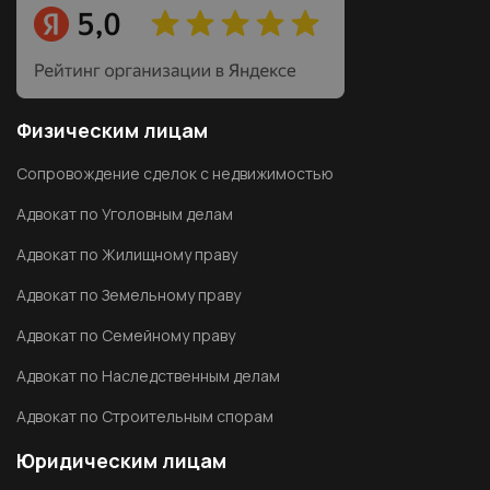
Физическим лицам
Сопровождение сделок с недвижимостью
Адвокат по Уголовным делам
Адвокат по Жилищному праву
Адвокат по Земельному праву
Адвокат по Семейному праву
Адвокат по Наследственным делам
Адвокат по Строительным спорам
Юридическим лицам