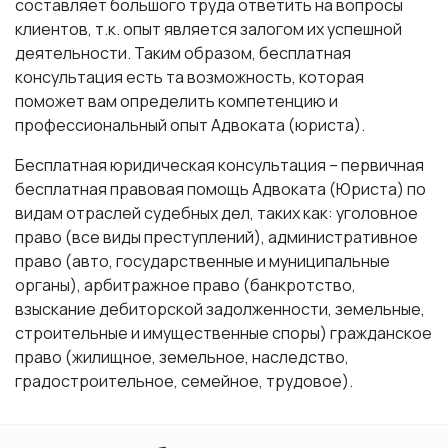
составляет большого труда ответить на вопросы
клиентов, т.к. опыт является залогом их успешной
деятельности. Таким образом, бесплатная
консультация есть та возможность, которая
поможет вам определить компетенцию и
профессиональный опыт Адвоката (юриста).
Бесплатная юридическая консультация – первичная
бесплатная правовая помощь Адвоката (Юриста) по
видам отраслей судебных дел, таких как: уголовное
право (все виды преступлений), административное
право (авто, государственные и муниципальные
органы), арбитражное право (банкротство,
взыскание дебиторской задолженности, земельные,
строительные и имущественные споры) гражданское
право (жилищное, земельное, наследство,
градостроительное, семейное, трудовое).