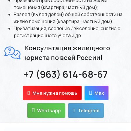
Признание прав собственности на жилые
помещения (квартира, частный дом);
Раздел (выдел долей) общей собственности на
жилые помещения (квартира, частный дом);
Приватизация, вселение / выселение, снятие с
регистрационного учета и др.
Консультация жилищного
юриста по всей России!
+7 (963) 614-68-67
Мне нужна помощь
Max
Whatsapp
Telegram