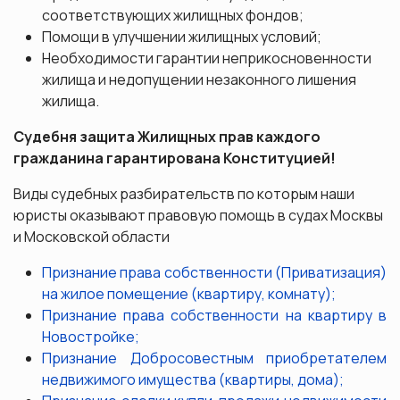
соответствующих жилищных фондов;
Помощи в улучшении жилищных условий;
Необходимости гарантии неприкосновенности
жилища и недопущении незаконного лишения
жилища.
Судебня защита Жилищных прав каждого
гражданина гарантирована Конституцией!
Виды судебных разбирательств по которым наши
юристы оказывают правовую помощь в судах Москвы
и Московской области
Признание права собственности (Приватизация)
на жилое помещение (квартиру, комнату);
Признание права собственности на квартиру в
Новостройке;
Признание Добросовестным приобретателем
недвижимого имущества (квартиры, дома);