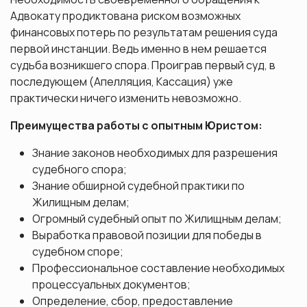
Адвокату продиктована риском возможных
финансовых потерь по результатам решения суда
первой инстанции. Ведь именно в нем решается
судьба возникшего спора. Проиграв первый суд, в
последующем (Апелляция, Кассация) уже
практически ничего изменить невозможно.
Преимущества работы с опытным Юристом:
Знание законов необходимых для разрешения
судебного спора;
Знание обширной судебной практики по
Жилищным делам;
Огромный судебный опыт по Жилищным делам;
Выработка правовой позиции для победы в
судебном споре;
Профессиональное составление необходимых
процессуальных документов;
Определение, сбор, предоставление