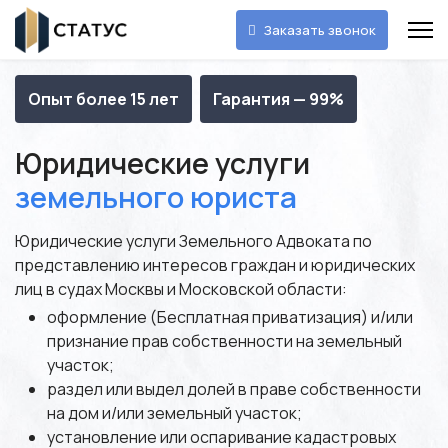
Заказать звонок
Опыт более 15 лет
Гарантия — 99%
Юридические услуги
земельного юриста
Юридические услуги Земельного Адвоката по
представлению интересов граждан и юридических
лиц в судах Москвы и Московской области:
оформление (Бесплатная приватизация) и/или
признание прав собственности на земельный
участок;
раздел или выдел долей в праве собственности
на дом и/или земельный участок;
установление или оспаривание кадастровых