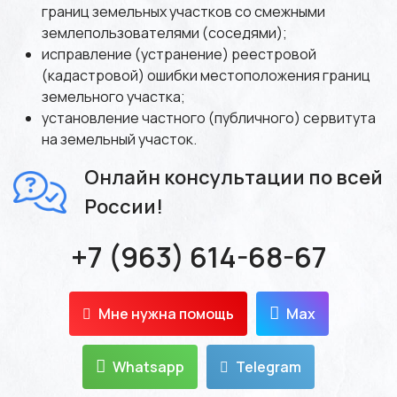
границ земельных участков
со смежными
землепользователями (соседями);
исправление (устранение) реестровой
(кадастровой) ошибки местоположения границ
земельного участка;
установление частного (публичного) сервитута
на земельный участок.
Онлайн консультации по всей
России!
+7 (963) 614-68-67
Мне нужна помощь
Max
Whatsapp
Telegram