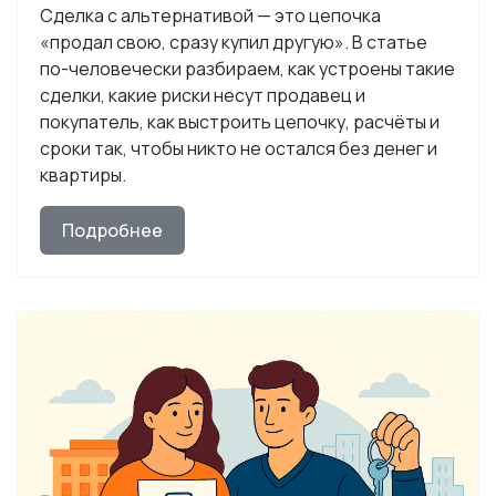
Сделка с альтернативой — это цепочка
«продал свою, сразу купил другую». В статье
по-человечески разбираем, как устроены такие
сделки, какие риски несут продавец и
покупатель, как выстроить цепочку, расчёты и
сроки так, чтобы никто не остался без денег и
квартиры.
Подробнее