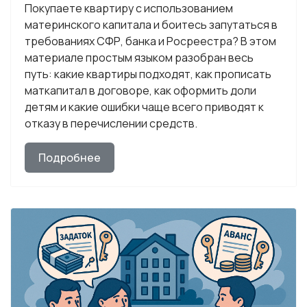
Покупаете квартиру с использованием
материнского капитала и боитесь запутаться в
требованиях СФР, банка и Росреестра? В этом
материале простым языком разобран весь
путь: какие квартиры подходят, как прописать
маткапитал в договоре, как оформить доли
детям и какие ошибки чаще всего приводят к
отказу в перечислении средств.
Подробнее