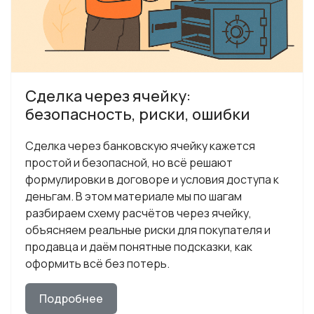
Сделка через ячейку:
безопасность, риски, ошибки
Сделка через банковскую ячейку кажется
простой и безопасной, но всё решают
формулировки в договоре и условия доступа к
деньгам. В этом материале мы по шагам
разбираем схему расчётов через ячейку,
объясняем реальные риски для покупателя и
продавца и даём понятные подсказки, как
оформить всё без потерь.
Подробнее