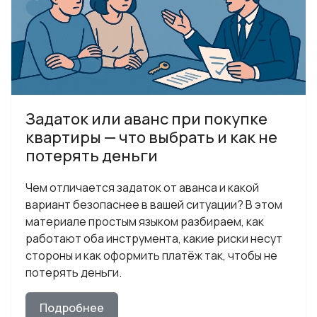
Задаток или аванс при покупке
квартиры — что выбрать и как не
потерять деньги
Чем отличается задаток от аванса и какой
вариант безопаснее в вашей ситуации? В этом
материале простым языком разбираем, как
работают оба инструмента, какие риски несут
стороны и как оформить платёж так, чтобы не
потерять деньги.
Подробнее