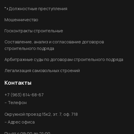
">
Должностные преступления
Мошенничество
Госконтракты строительные
Составление, анализ и согласование договоров
строительного подряда
Арбитражные суды по договорам строительного подряда
Легализация самовольных строений
Контакты
+7 (963) 614-68-67
– Телефон
Окружной проезд 15к2, эт. 7, оф. 718
– Адрес офиса
Пн-пт с 09:00 до 21:00