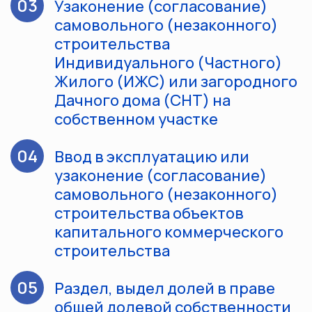
03
Узаконение (согласование)
самовольного (незаконного)
строительства
Индивидуального (Частного)
Жилого (ИЖС) или загородного
Дачного дома (СНТ) на
собственном участке
04
Ввод в эксплуатацию или
узаконение (согласование)
самовольного (незаконного)
строительства объектов
капитального коммерческого
строительства
05
Раздел, выдел долей в праве
общей долевой собственности