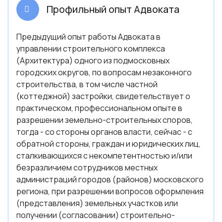
Профильный опыт Адвоката
Предыдущий опыт работы Адвоката в
управлении строительного комплекса
(Архитектура) одного из подмосковных
городских округов, по вопросам незаконного
строительства, в том числе частной
(коттеджной) застройки, свидетельствует о
практическом, профессиональном опыте в
разрешении земельно-строительных споров,
тогда - со стороны органов власти, сейчас - с
обратной стороны, граждан и юридических лиц,
сталкивающихся с некомпетентностью и/или
безразличием сотрудников местных
администраций городов (районов) московского
региона, при разрешении вопросов оформления
(представления) земельных участков или
получении (согласовании) строительно-