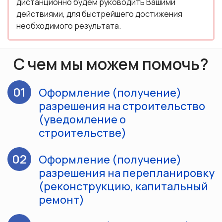
дистанционно будем руководить Вашими
действиями, для быстрейшего достижения
необходимого результата.
С чем мы можем помочь?
01
Оформление (получение)
разрешения на строительство
(уведомление о
строительстве)
02
Оформление (получение)
разрешения на перепланировку
(реконструкцию, капитальный
ремонт)