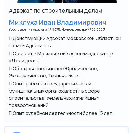
Адвокат по строительным делам
Миклуха Иван Владимирович
Удостоверение Адвоката № 9075, Номер в реестре № 50/8033
Действующий Адвокат Московской Областной
палаты Адвокатов.
Состоит в Московской коллегии адвокатов
«Люди дела».
Образование: высшее Юридическое,
Экономическое, Техническое.
Опыт работы в государственных и
муниципальных органах власти в сфере
строительства, земельных и жилищных
правоотношений.
Опыт судебной деятельности более 15 лет.